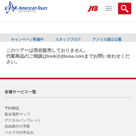
Toggle
Searc
navigation
menu
menu
キャンペーン実施中
スタッフブログ
アメリカ国立公園
このツアーは現在販売しておりません。
代案商品のご相談はlook@jtbusa.comまでお問い合わせくだ
さい。
各種サービス一覧
予約確認
集合場所マップ
デジタルパンフレット
自由旅行の手配
メルマガお申込み