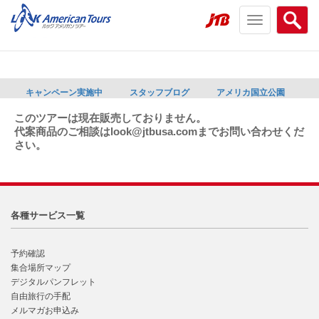
Toggle
Searc
navigation
menu
menu
キャンペーン実施中
スタッフブログ
アメリカ国立公園
このツアーは現在販売しておりません。
代案商品のご相談はlook@jtbusa.comまでお問い合わせくだ
さい。
各種サービス一覧
予約確認
集合場所マップ
デジタルパンフレット
自由旅行の手配
メルマガお申込み