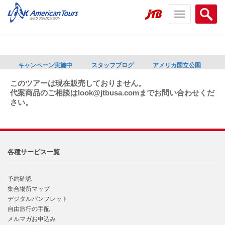
Toggle
Searc
navigation
menu
menu
キャンペーン実施中
スタッフブログ
アメリカ国立公園
このツアーは現在販売しておりません。
代案商品のご相談はlook@jtbusa.comまでお問い合わせくだ
さい。
各種サービス一覧
予約確認
集合場所マップ
デジタルパンフレット
自由旅行の手配
メルマガお申込み