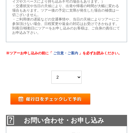
イズやスペースにより持ち込み不可の場合もあります。）
・交通状況や当日の天候により、出発や帰着の時間が大幅に変わる
場合もあります。ツアー後の予定に支障が発生した場合の補償は一
切ございません。
・ご利用便の遅延などの交通事情や、当日の天候によりツアーにご
参加頂けない場合、日程変更や返金の対応はお受けできかねます。
到着日/移動日にツアーをお申し込みのお客様は、ご自身の責任にて
お申込み下さい。
※ツアーお申し込みの前に「
ご注意・ご案内
」を必ずお読みください。
お問い合わせ・お申し込み