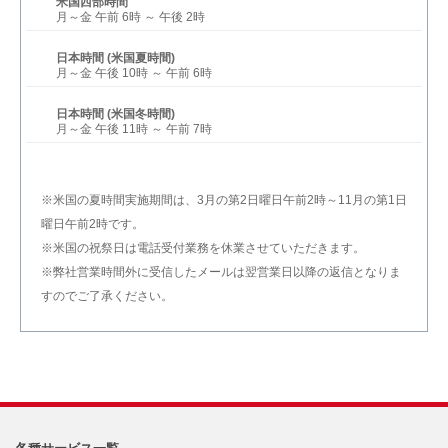
米国西部時間
月～金 午前 6時 ～ 午後 2時
日本時間 (米国夏時間)
月～金 午後 10時 ～ 午前 6時
日本時間 (米国冬時間)
月～金 午後 11時 ～ 午前 7時
※米国の夏時間実施期間は、3月の第2日曜日午前2時～11月の第1日
曜日午前2時です。
※米国の祝祭日は電話受付業務を休業させていただきます。
※弊社営業時間外に受信したメールは翌営業日以降の返信となりま
すのでご了承ください。