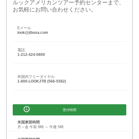
ルックアメリカンツアー予約センターまで、
お気軽にお問い合わせください。
Eメール
look@jtbusa.com
電話
1-212-424-0800
米国内フリーダイヤル
1-800-LOOKJTB (566-5582)
受付時間
米国東部時間
月～金 午前 9時 ～ 午後 5時