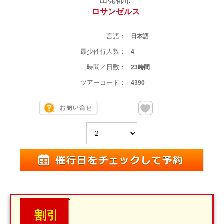
出発都市
ロサンゼルス
言語：
日本語
最少催行人数：
4
時間／日数：
23時間
ツアーコード：
4390
割引