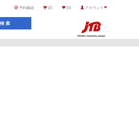
予約確認
(0)
(
0
)
アカウント