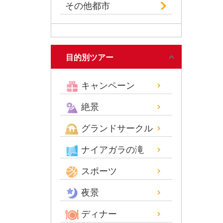
その他都市
目的別ツアー
キャンペーン
絶景
グランドサークル
ナイアガラの滝
スポーツ
夜景
ディナー