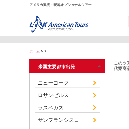
アメリカ観光・現地オプショナルツアー
>
>
ホーム
このツ
米国主要都市出発
代案商品
ニューヨーク
ロサンゼルス
ラスベガス
サンフランシスコ