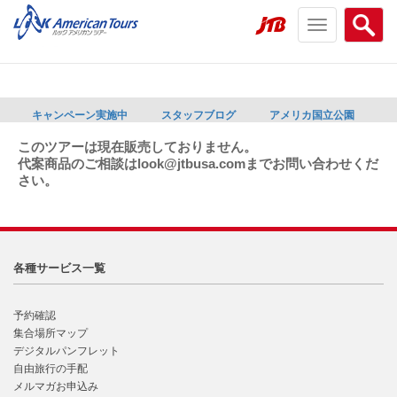
Toggle
Searc
navigation
menu
menu
キャンペーン実施中
スタッフブログ
アメリカ国立公園
このツアーは現在販売しておりません。
代案商品のご相談はlook@jtbusa.comまでお問い合わせくだ
さい。
各種サービス一覧
予約確認
集合場所マップ
デジタルパンフレット
自由旅行の手配
メルマガお申込み