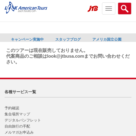
Toggle
Searc
navigation
menu
menu
キャンペーン実施中
スタッフブログ
アメリカ国立公園
このツアーは現在販売しておりません。
代案商品のご相談はlook@jtbusa.comまでお問い合わせくだ
さい。
各種サービス一覧
予約確認
集合場所マップ
デジタルパンフレット
自由旅行の手配
メルマガお申込み