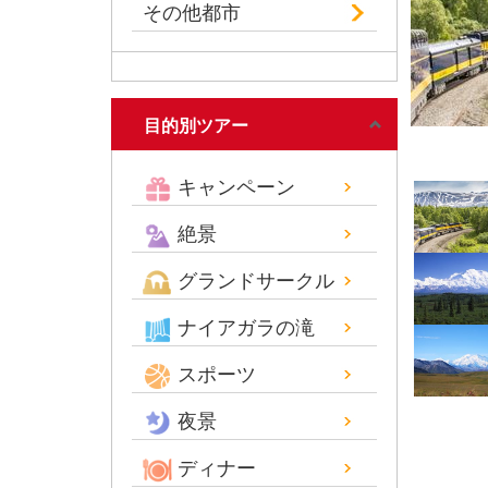
その他都市
目的別ツアー
キャンペーン
絶景
グランドサークル
ナイアガラの滝
スポーツ
夜景
ディナー