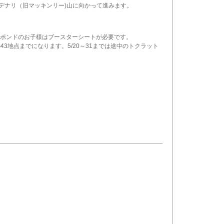
デナリ（旧マッキンリー)山に向かって進みます。
65ポンドのお子様はブースターシートが必要です。
3地点までになります。5/20～31までは途中のトクラット