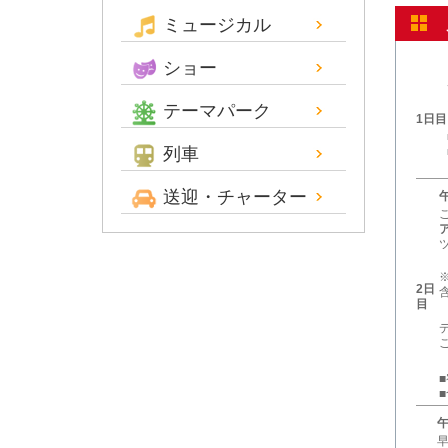
ミュージカル
ショー
テーマパーク
1日目
列車
送迎・チャーター
2日
目