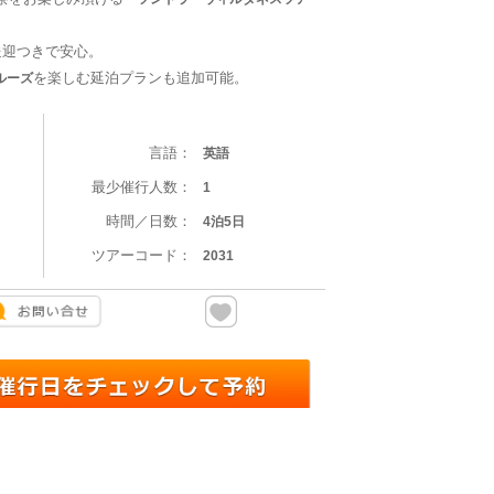
送迎つきで安心。
を楽しむ延泊プランも追加可能。
ルーズ
言語：
英語
最少催行人数：
1
時間／日数：
4泊5日
ツアーコード：
2031