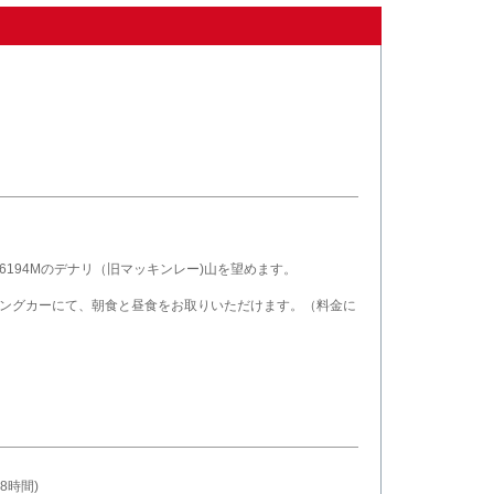
194Mのデナリ（旧マッキンレー)山を望めます。
ングカーにて、朝食と昼食をお取りいただけます。（料金に
8時間)