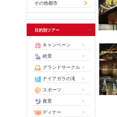
その他都市
目的別ツアー
キャンペーン
絶景
グランドサークル
ナイアガラの滝
スポーツ
夜景
ディナー