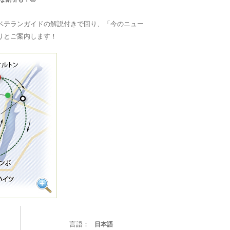
ベテランガイドの解説付きで回り、「今のニュー
りとご案内します！
言語：
日本語