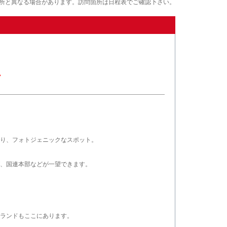
所と異なる場合があります。訪問箇所は日程表でご確認下さい。
。
り、フォトジェニックなスポット。
、国連本部などが一望できます。
ランドもここにあります。