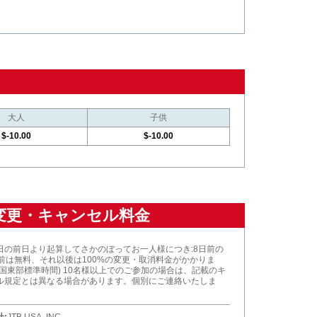
大人
子供
$-10.00
$-10.00
変更・キャンセル料金
日の前日より起算してさかのぼってお一人様につき:8日前の
以前は無料、それ以後は100%の変更・取消料金がかかりま
米国東部標準時間) 10名様以上でのご参加の場合は、記載のキ
ル規定とは異なる場合があります。個別にご連絡いたしま