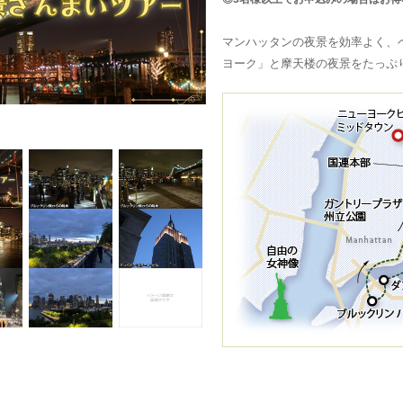
マンハッタンの夜景を効率よく、
ヨーク」と摩天楼の夜景をたっぷ