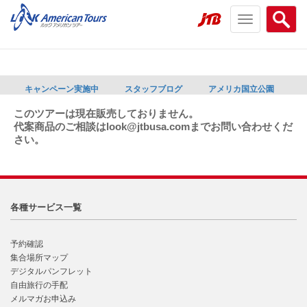
Toggle
Searc
navigation
menu
menu
キャンペーン実施中
スタッフブログ
アメリカ国立公園
このツアーは現在販売しておりません。
代案商品のご相談はlook@jtbusa.comまでお問い合わせくだ
さい。
各種サービス一覧
予約確認
集合場所マップ
デジタルパンフレット
自由旅行の手配
メルマガお申込み