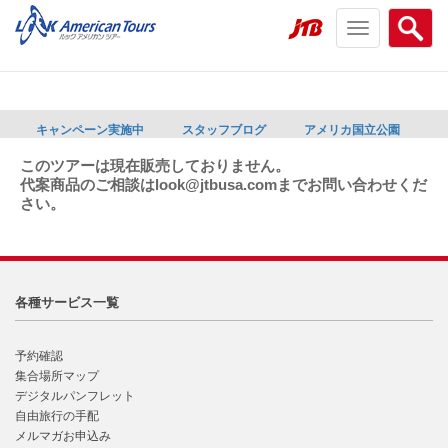
Toggle
Searc
navigation
menu
menu
キャンペーン実施中
スタッフブログ
アメリカ国立公園
このツアーは現在販売しておりません。
代案商品のご相談はlook@jtbusa.comまでお問い合わせくだ
さい。
各種サービス一覧
予約確認
集合場所マップ
デジタルパンフレット
自由旅行の手配
メルマガお申込み