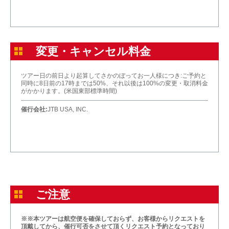
変更・キャンセル料金
ツアー日の前日より起算してさかのぼってお一人様につき:ご予約と
同時に8日前の17時までは50%、それ以後は100%の変更・取消料金
がかかります。(米国東部標準時間)
催行会社:
JTB USA, INC.
ご注意
※※本ツアーは航空便を確保しておらず、お客様からリクエストを
頂戴してから、催行可否をさせて頂くリクエスト予約となっており