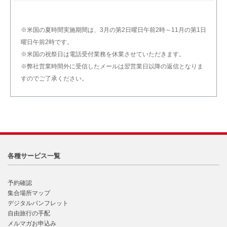
※米国の夏時間実施期間は、3月の第2日曜日午前2時～11月の第1日
曜日午前2時です。
※米国の祝祭日は電話受付業務を休業させていただきます。
※弊社営業時間外に受信したメールは翌営業日以降の返信となりま
すのでご了承ください。
各種サービス一覧
予約確認
集合場所マップ
デジタルパンフレット
自由旅行の手配
メルマガお申込み