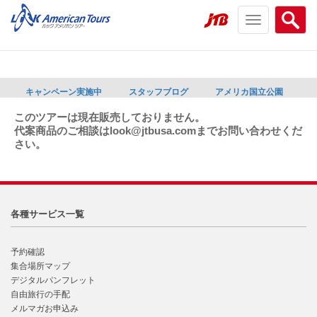
Toggle
Searc
navigation
menu
menu
キャンペーン実施中
スタッフブログ
アメリカ国立公園
このツアーは現在販売しておりません。
代案商品のご相談はlook@jtbusa.comまでお問い合わせくだ
さい。
各種サービス一覧
予約確認
集合場所マップ
デジタルパンフレット
自由旅行の手配
メルマガお申込み