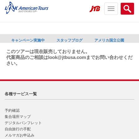
Toggle
Searc
navigation
menu
menu
キャンペーン実施中
スタッフブログ
アメリカ国立公園
このツアーは現在販売しておりません。
代案商品のご相談はlook@jtbusa.comまでお問い合わせくだ
さい。
各種サービス一覧
予約確認
集合場所マップ
デジタルパンフレット
自由旅行の手配
メルマガお申込み