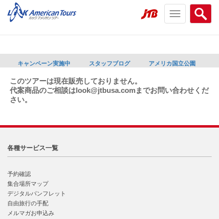
Toggle
Searc
navigation
menu
menu
キャンペーン実施中
スタッフブログ
アメリカ国立公園
このツアーは現在販売しておりません。
代案商品のご相談はlook@jtbusa.comまでお問い合わせくだ
さい。
各種サービス一覧
予約確認
集合場所マップ
デジタルパンフレット
自由旅行の手配
メルマガお申込み