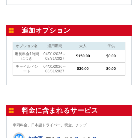
追加オプション
オプション名
適用期間
大人
子供
延長料金1時間
04/01/2026～
$150.00
$0.00
につき
03/31/2027
チャイルドシ
04/01/2026～
$30.00
$0.00
ート
03/31/2027
料金に含まれるサービス
車両料金、日本語ドライバー、税金、チップ