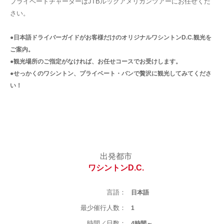
プライベートチャーターはJTBルックアメリカンツアーにお任せくだ
さい。
●日本語ドライバーガイドがお客様だけのオリジナルワシントンD.C.観光を
ご案内。
●観光場所のご指定がなければ、お任せコースでお受けします。
●せっかくのワシントン、プライベート・バンで贅沢に観光してみてくださ
い！
出発都市
ワシントンD.C.
言語：
日本語
最少催行人数：
1
時間／日数：
4時間～