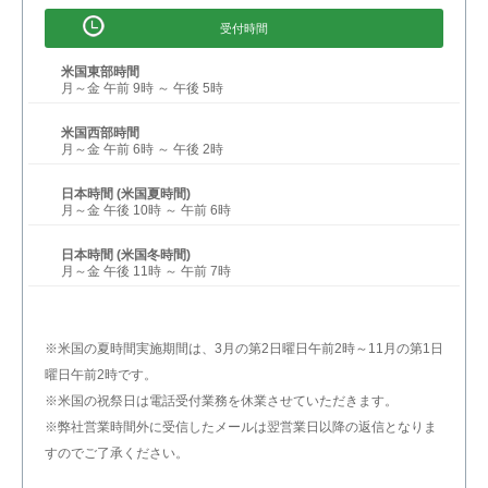
受付時間
米国東部時間
月～金 午前 9時 ～ 午後 5時
米国西部時間
月～金 午前 6時 ～ 午後 2時
日本時間 (米国夏時間)
月～金 午後 10時 ～ 午前 6時
日本時間 (米国冬時間)
月～金 午後 11時 ～ 午前 7時
※米国の夏時間実施期間は、3月の第2日曜日午前2時～11月の第1日
曜日午前2時です。
※米国の祝祭日は電話受付業務を休業させていただきます。
※弊社営業時間外に受信したメールは翌営業日以降の返信となりま
すのでご了承ください。