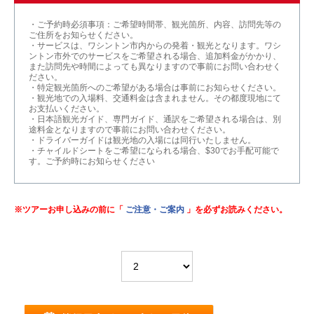
・ご予約時必須事項：ご希望時間帯、観光箇所、内容、訪問先等の
ご住所をお知らせください。
・サービスは、ワシントン市内からの発着・観光となります。ワシ
ントン市外でのサービスをご希望される場合、追加料金がかかり、
また訪問先や時間によっても異なりますので事前にお問い合わせく
ださい。
・特定観光箇所へのご希望がある場合は事前にお知らせください。
・観光地での入場料、交通料金は含まれません。その都度現地にて
お支払いください。
・日本語観光ガイド、専門ガイド、通訳をご希望される場合は、別
途料金となりますので事前にお問い合わせください。
・ドライバーガイドは観光地の入場には同行いたしません。
・チャイルドシートをご希望になられる場合、$30でお手配可能で
す。ご予約時にお知らせください
※ツアーお申し込みの前に「
ご注意・ご案内
」を必ずお読みください。