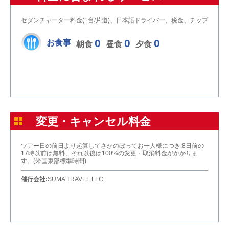
セダンチャーター料金(1台/片道)、日本語ドライバー、税金、チップ
0
0
0
お食事
朝食
昼食
夕食
変更・キャンセル料金
ツアー日の前日より起算してさかのぼってお一人様につき:8日前の
17時以前は無料、それ以後は100%の変更・取消料金がかかりま
す。(米国東部標準時間)
催行会社:
SUMA TRAVEL LLC