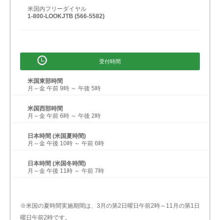
米国内フリーダイヤル
1-800-LOOKJTB (566-5582)
受付時間
米国東部時間
月～金 午前 9時 ～ 午後 5時
米国西部時間
月～金 午前 6時 ～ 午後 2時
日本時間 (米国夏時間)
月～金 午後 10時 ～ 午前 6時
日本時間 (米国冬時間)
月～金 午後 11時 ～ 午前 7時
※米国の夏時間実施期間は、3月の第2日曜日午前2時～11月の第1日
曜日午前2時です。