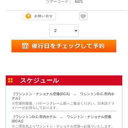
ツアーコード：
6471
スケジュール
【
ワシントン・ナショナル空港(DCA) → ワシントンD.C.市内ホ
テル
】
※空港到着後、バゲージクレーム前へご集合ください。日本語ドラ
イバーがお待ちしております。
【
ワシントンD.C.市内ホテル → ワシントン・ナショナル空港
(DCA)
】
※ご滞在先よりワシントン・ナショナル空港へお送りいたします。