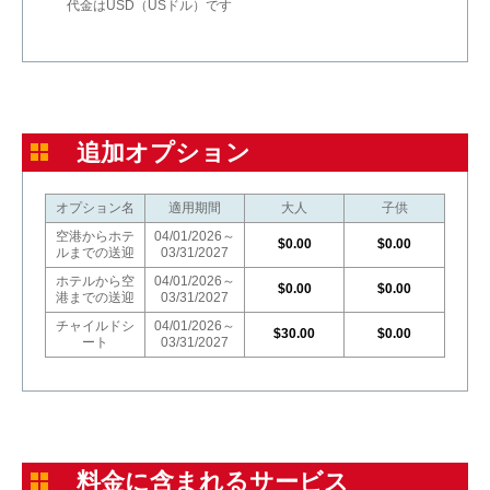
代金はUSD（USドル）です
追加オプション
オプション名
適用期間
大人
子供
空港からホテ
04/01/2026～
$0.00
$0.00
ルまでの送迎
03/31/2027
ホテルから空
04/01/2026～
$0.00
$0.00
港までの送迎
03/31/2027
チャイルドシ
04/01/2026～
$30.00
$0.00
ート
03/31/2027
料金に含まれるサービス