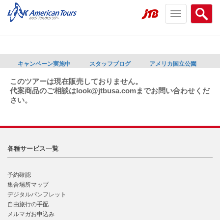
Toggle
Searc
navigation
menu
menu
キャンペーン実施中
スタッフブログ
アメリカ国立公園
このツアーは現在販売しておりません。
代案商品のご相談はlook@jtbusa.comまでお問い合わせくだ
さい。
各種サービス一覧
予約確認
集合場所マップ
デジタルパンフレット
自由旅行の手配
メルマガお申込み