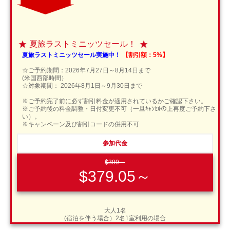
夏旅ラストミニッツセール！
夏旅ラストミニッツセール実施中！
【割引額：5%】
☆ご予約期間：2026年7月27日～8月14日まで
(米国西部時間）
☆対象期間： 2026年8月1日～9月30日まで
※ご予約完了前に必ず割引料金が適用されているかご確認下さい。
※ご予約後の料金調整・日付変更不可（一旦ｷｬﾝｾﾙの上再度ご予約下さ
い）。
※キャンペーン及び割引コードの併用不可
参加代金
$399～
$379.05～
大人1名
(宿泊を伴う場合）2名1室利用の場合