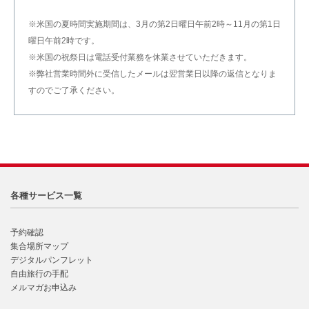
※米国の夏時間実施期間は、3月の第2日曜日午前2時～11月の第1日
曜日午前2時です。
※米国の祝祭日は電話受付業務を休業させていただきます。
※弊社営業時間外に受信したメールは翌営業日以降の返信となりま
すのでご了承ください。
各種サービス一覧
予約確認
集合場所マップ
デジタルパンフレット
自由旅行の手配
メルマガお申込み