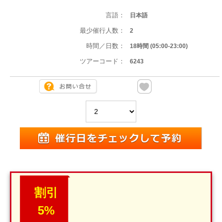
言語：
日本語
最少催行人数：
2
時間／日数：
18時間 (05:00-23:00)
ツアーコード：
6243
割引
5%