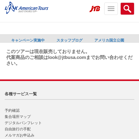
Toggle
Searc
navigation
menu
menu
キャンペーン実施中
スタッフブログ
アメリカ国立公園
このツアーは現在販売しておりません。
代案商品のご相談はlook@jtbusa.comまでお問い合わせくだ
さい。
各種サービス一覧
予約確認
集合場所マップ
デジタルパンフレット
自由旅行の手配
メルマガお申込み