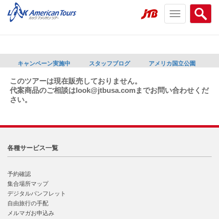
Toggle
Searc
navigation
menu
menu
キャンペーン実施中
スタッフブログ
アメリカ国立公園
このツアーは現在販売しておりません。
代案商品のご相談はlook@jtbusa.comまでお問い合わせくだ
さい。
各種サービス一覧
予約確認
集合場所マップ
デジタルパンフレット
自由旅行の手配
メルマガお申込み