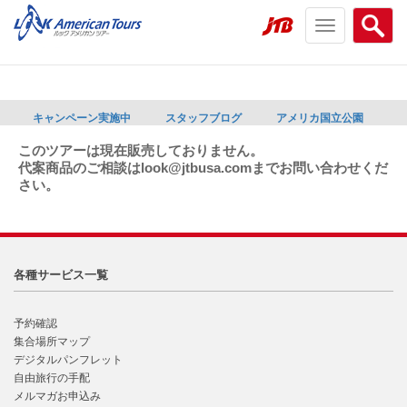
Toggle
Searc
navigation
menu
menu
キャンペーン実施中
スタッフブログ
アメリカ国立公園
このツアーは現在販売しておりません。
代案商品のご相談はlook@jtbusa.comまでお問い合わせくだ
さい。
各種サービス一覧
予約確認
集合場所マップ
デジタルパンフレット
自由旅行の手配
メルマガお申込み