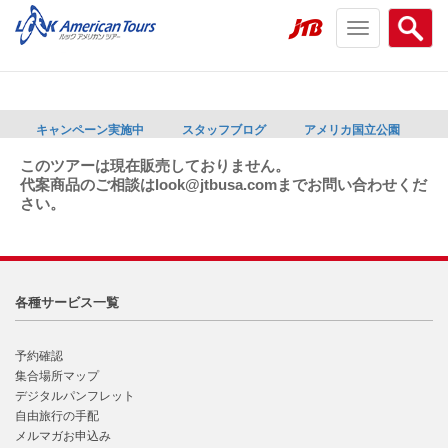
Toggle
Searc
navigation
menu
menu
キャンペーン実施中
スタッフブログ
アメリカ国立公園
このツアーは現在販売しておりません。
代案商品のご相談はlook@jtbusa.comまでお問い合わせくだ
さい。
各種サービス一覧
予約確認
集合場所マップ
デジタルパンフレット
自由旅行の手配
メルマガお申込み