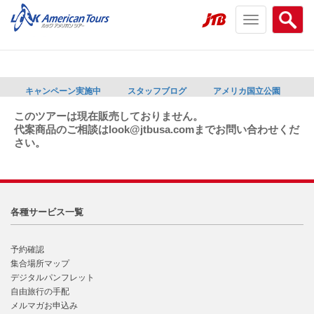
Toggle
Searc
navigation
menu
menu
キャンペーン実施中
スタッフブログ
アメリカ国立公園
このツアーは現在販売しておりません。
代案商品のご相談はlook@jtbusa.comまでお問い合わせくだ
さい。
各種サービス一覧
予約確認
集合場所マップ
デジタルパンフレット
自由旅行の手配
メルマガお申込み