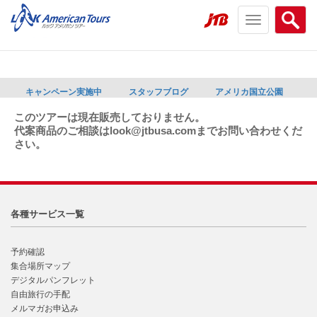
Toggle
Searc
navigation
menu
menu
キャンペーン実施中
スタッフブログ
アメリカ国立公園
このツアーは現在販売しておりません。
代案商品のご相談はlook@jtbusa.comまでお問い合わせくだ
さい。
各種サービス一覧
予約確認
集合場所マップ
デジタルパンフレット
自由旅行の手配
メルマガお申込み