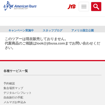
Toggle
Searc
navigation
menu
menu
キャンペーン実施中
スタッフブログ
アメリカ国立公園
このツアーは現在販売しておりません。
代案商品のご相談はlook@jtbusa.comまでお問い合わせくだ
さい。
各種サービス一覧
予約確認
集合場所マップ
デジタルパンフレット
自由旅行の手配
メルマガお申込み