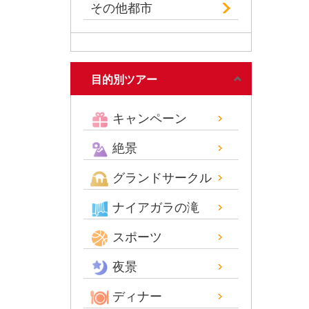
その他都市
目的別ツアー
キャンペーン
絶景
グランドサークル
ナイアガラの滝
スポーツ
夜景
ディナー