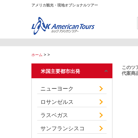
アメリカ観光・現地オプショナルツアー
>
>
ホーム
このツ
米国主要都市出発
代案商品
ニューヨーク
ロサンゼルス
ラスベガス
サンフランシスコ