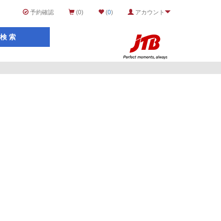
予約確認
(0)
(
0
)
アカウント