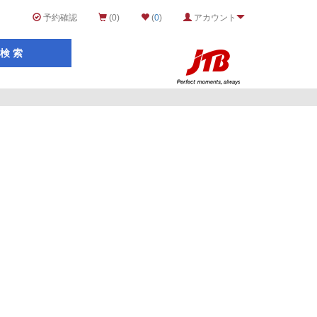
予約確認
(0)
(
0
)
アカウント