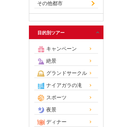
その他都市
目的別ツアー
キャンペーン
絶景
グランドサークル
ナイアガラの滝
スポーツ
夜景
ディナー