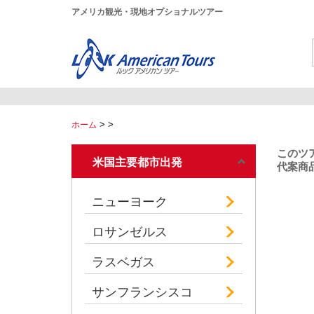
アメリカ観光・現地オプショナルツアー
>
>
ホーム
このツ
米国主要都市出発
代案商品
ニューヨーク
ロサンゼルス
ラスベガス
サンフランシスコ