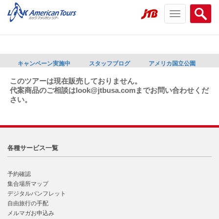
Toggle
Searc
navigation
menu
menu
キャンペーン実施中
スタッフブログ
アメリカ国立公園
このツアーは現在販売しておりません。
代案商品のご相談はlook@jtbusa.comまでお問い合わせくだ
さい。
各種サービス一覧
予約確認
集合場所マップ
デジタルパンフレット
自由旅行の手配
メルマガお申込み