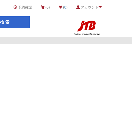
予約確認
(0)
(
0
)
アカウント