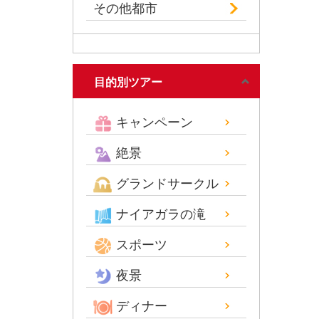
その他都市
目的別ツアー
キャンペーン
絶景
グランドサークル
ナイアガラの滝
スポーツ
夜景
ディナー