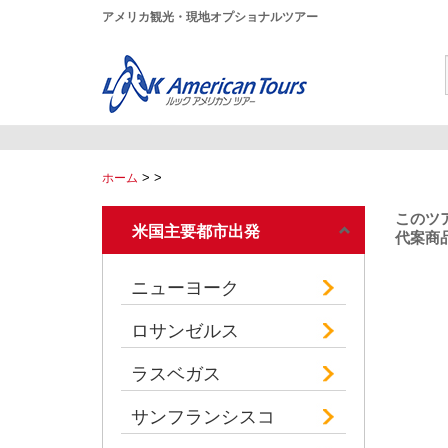
アメリカ観光・現地オプショナルツアー
>
>
ホーム
このツ
米国主要都市出発
代案商品
ニューヨーク
ロサンゼルス
ラスベガス
サンフランシスコ