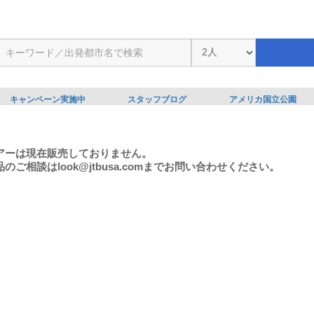
キャンペーン実施中
スタッフブログ
アメリカ国立公園
アーは現在販売しておりません。
のご相談はlook@jtbusa.comまでお問い合わせください。