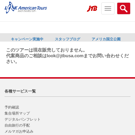
Toggle
Searc
navigation
menu
menu
キャンペーン実施中
スタッフブログ
アメリカ国立公園
このツアーは現在販売しておりません。
代案商品のご相談はlook@jtbusa.comまでお問い合わせくだ
さい。
各種サービス一覧
予約確認
集合場所マップ
デジタルパンフレット
自由旅行の手配
メルマガお申込み