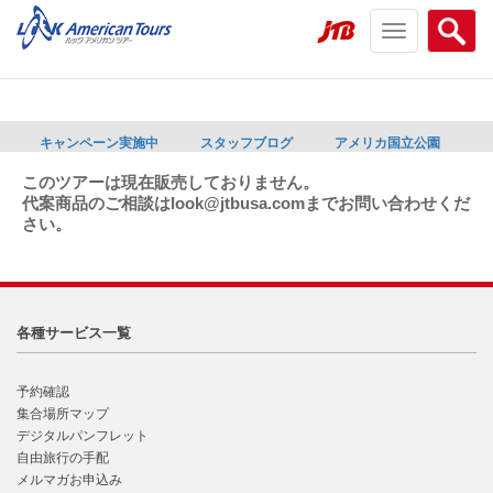
Toggle
Searc
navigation
menu
menu
キャンペーン実施中
スタッフブログ
アメリカ国立公園
このツアーは現在販売しておりません。
代案商品のご相談はlook@jtbusa.comまでお問い合わせくだ
さい。
各種サービス一覧
予約確認
集合場所マップ
デジタルパンフレット
自由旅行の手配
メルマガお申込み