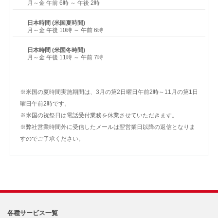
月～金 午前 6時 ～ 午後 2時
日本時間 (米国夏時間)
月～金 午後 10時 ～ 午前 6時
日本時間 (米国冬時間)
月～金 午後 11時 ～ 午前 7時
※米国の夏時間実施期間は、3月の第2日曜日午前2時～11月の第1日
曜日午前2時です。
※米国の祝祭日は電話受付業務を休業させていただきます。
※弊社営業時間外に受信したメールは翌営業日以降の返信となりま
すのでご了承ください。
各種サービス一覧