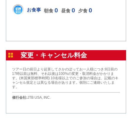
0
0
0
お食事
朝食
昼食
夕食
変更・キャンセル料金
ツアー日の前日より起算してさかのぼってお一人様につき:8日前の
17時以前は無料、それ以後は100%の変更・取消料金がかかりま
す。(米国東部標準時間) 10名様以上でのご参加の場合は、記載のキ
ャンセル規定とは異なる場合があります。個別にご連絡いたしま
す。
催行会社:
JTB USA, INC.