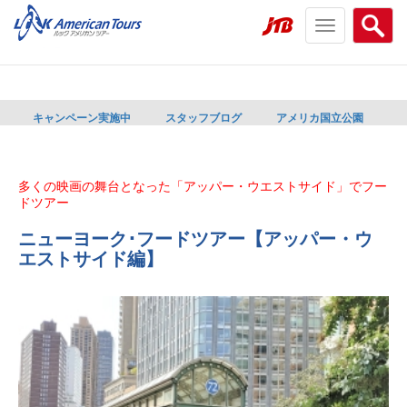
Toggle
Searc
navigation
menu
menu
キャンペーン実施中
スタッフブログ
アメリカ国立公園
多くの映画の舞台となった「アッパー・ウエストサイド」でフー
ドツアー
ニューヨーク･フードツアー【アッパー・ウ
エストサイド編】