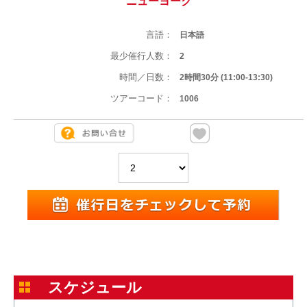
ニューヨーク
言語：
日本語
最少催行人数：
2
時間／日数：
2時間30分 (11:00-13:30)
ツアーコード：
1006
スケジュール