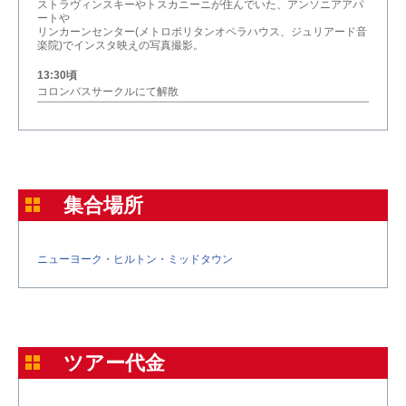
ストラヴィンスキーやトスカニーニが住んでいた、アンソニアアパ
ートや
リンカーンセンター(メトロポリタンオペラハウス、ジュリアード音
楽院)でインスタ映えの写真撮影。
13:30頃
コロンバスサークルにて解散
集合場所
ニューヨーク・ヒルトン・ミッドタウン
ツアー代金