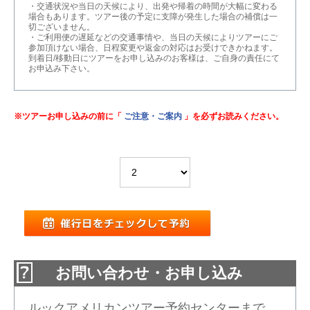
・交通状況や当日の天候により、出発や帰着の時間が大幅に変わる
場合もあります。ツアー後の予定に支障が発生した場合の補償は一
切ございません。
・ご利用便の遅延などの交通事情や、当日の天候によりツアーにご
参加頂けない場合、日程変更や返金の対応はお受けできかねます。
到着日/移動日にツアーをお申し込みのお客様は、ご自身の責任にて
お申込み下さい。
※ツアーお申し込みの前に「
ご注意・ご案内
」を必ずお読みください。
お問い合わせ・お申し込み
ルックアメリカンツアー予約センターまで、