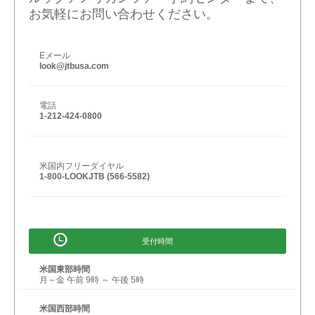
お気軽にお問い合わせください。
Eメール
look@jtbusa.com
電話
1-212-424-0800
米国内フリーダイヤル
1-800-LOOKJTB (566-5582)
受付時間
米国東部時間
月～金 午前 9時 ～ 午後 5時
米国西部時間