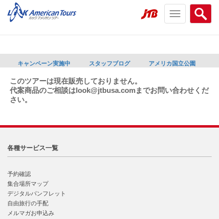
Toggle
Searc
navigation
menu
menu
キャンペーン実施中
スタッフブログ
アメリカ国立公園
このツアーは現在販売しておりません。
代案商品のご相談はlook@jtbusa.comまでお問い合わせくだ
さい。
各種サービス一覧
予約確認
集合場所マップ
デジタルパンフレット
自由旅行の手配
メルマガお申込み