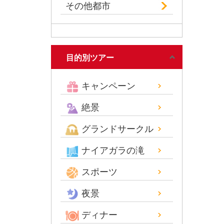
その他都市
目的別ツアー
キャンペーン
絶景
グランドサークル
ナイアガラの滝
スポーツ
夜景
ディナー