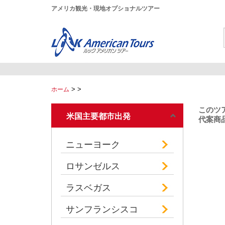
アメリカ観光・現地オプショナルツアー
>
>
ホーム
このツ
米国主要都市出発
代案商品
ニューヨーク
ロサンゼルス
ラスベガス
サンフランシスコ