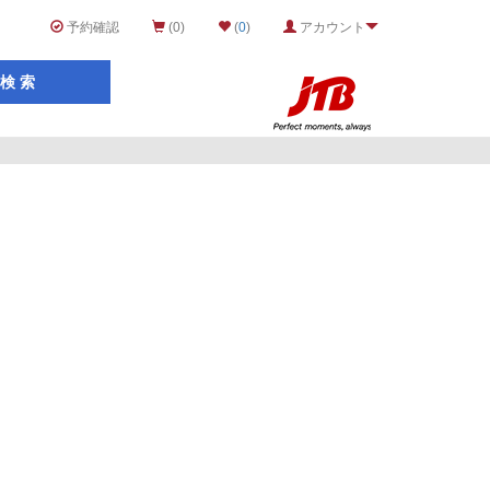
予約確認
(0)
(
0
)
アカウント