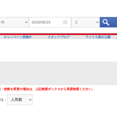
キャンペーン実施中
スタッフブログ
アメリカ国立公園
日・枚数を変更の場合は、上記検索ボックスから再度検索ください。
替え：