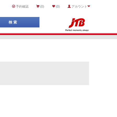
予約確認
(0)
(
0
)
アカウント