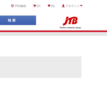
予約確認
(0)
(
0
)
アカウント