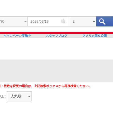
キャンペーン実施中
スタッフブログ
アメリカ国立公園
日・枚数を変更の場合は、上記検索ボックスから再度検索ください。
替え：