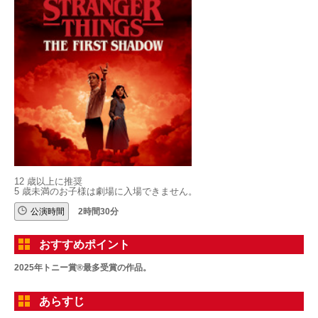
12 歳以上に推奨
5 歳未満のお子様は劇場に入場できません。
公演時間
2時間30分
おすすめポイント
2025年トニー賞®最多受賞の作品。
あらすじ