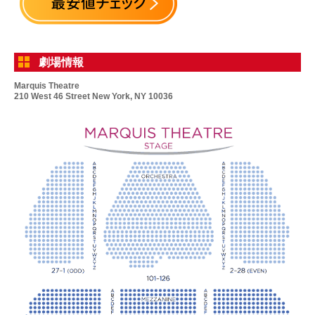
劇場情報
Marquis Theatre
210 West 46 Street New York, NY 10036