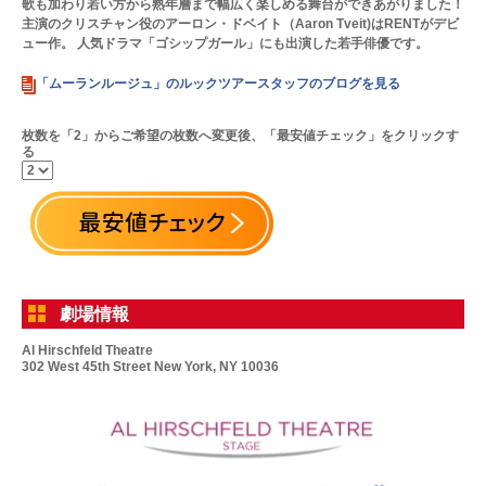
歌も加わり若い方から熟年層まで幅広く楽しめる舞台ができあがりました！
主演のクリスチャン役のアーロン・ドベイト（Aaron Tveit)はRENTがデビ
ュー作。 人気ドラマ「ゴシップガール」にも出演した若手俳優です。
「ムーランルージュ」のルックツアースタッフのブログを見る
枚数を「2」からご希望の枚数へ変更後、「最安値チェック」をクリックす
る
劇場情報
Al Hirschfeld Theatre
302 West 45th Street New York, NY 10036