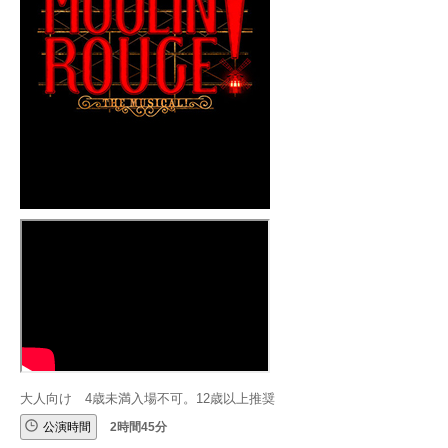
大人向け 4歳未満入場不可。12歳以上推奨
公演時間
2時間45分