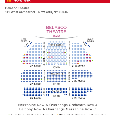
Belasco Theatre
111 West 44th Street New York, NY 10036