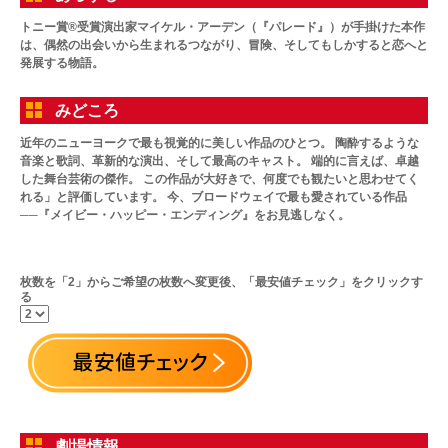
トニー賞®受賞演出家マイケル・アーデン（『パレード』）が手掛けた本作
は、偶然の出会いから生まれるつながり、冒険、そしてもしかすると恋へと
発展する物語。
みどころ
近年のニューヨークで最も視覚的に美しい作品のひとつ。 陶酔するような
音楽と歌詞、革新的な演出、そして最高のキャスト。 端的に言えば、卓越
した舞台芸術の傑作。 この作品が大好きで、何度でも観たいと思わせてく
れる」と評価しています。 今、ブロードウェイで最も愛されている作品
──『メイビー・ハッピー・エンディング』をお見逃しなく。
枚数を「2」からご希望の枚数へ変更後、「最安値チェック」をクリックす
る
劇場情報