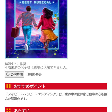
8歳以上に推奨
4 歳未満のお子様は劇場に入場できません。
公演時間
1時間40分
おすすめポイント
『メイビー・ハッピー・エンディング』は、世界中の批評家と観客の心を掴
んだ話題作です。
あらすじ