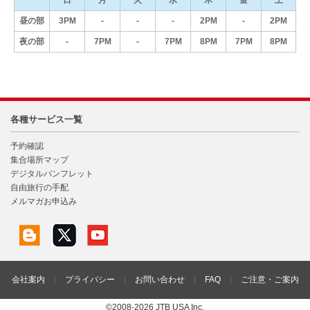
昼の部
3PM
-
-
-
2PM
-
2PM
夜の部
-
7PM
-
7PM
8PM
7PM
8PM
各種サービス一覧
予約確認
集合場所マップ
デジタルパンフレット
自由旅行の手配
メルマガお申込み
会社案内
|
プライバシー
|
お問い合わせ
|
FAQ
|
ご注意・ご案内
©2008-2026 JTB USA Inc.