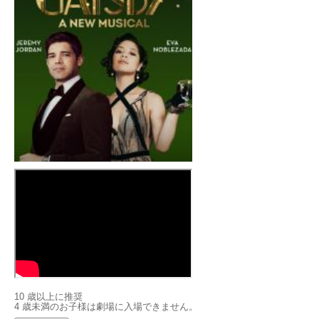
10 歳以上に推奨
4 歳未満のお子様は劇場に入場できません。