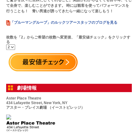
と驚きを次々に生みだしてくれること。英語がわからなくても目や耳、そし
て全身で、楽しむことができます。 時には観客を使ってパフォーマンスを
行うことも！ 青い男達が誘ってきたら一緒になって楽しもう！
「ブルーマングループ」のルックツアースタッフのブログを見る
枚数を「2」からご希望の枚数へ変更後、「最安値チェック」をクリックす
る
劇場情報
Aster Place Theatre
434 Lafayette Street, New York, NY
アスター・プレイス劇場 （イーストビレッジ）