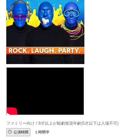
ファミリー向け / 8才以上が観劇推奨年齢(5才以下は入場不可)
公演時間
１時間半