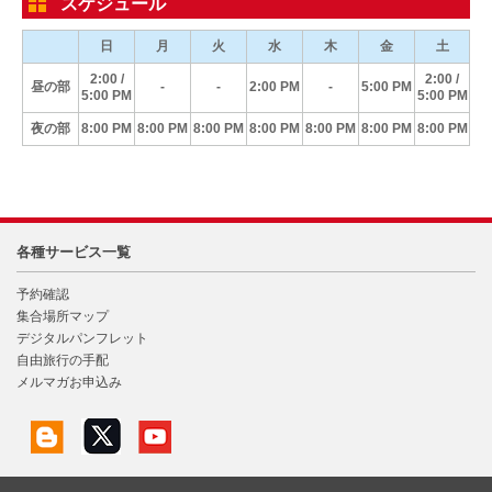
スケジュール
日
月
火
水
木
金
土
2:00 /
2:00 /
昼の部
-
-
2:00 PM
-
5:00 PM
5:00 PM
5:00 PM
夜の部
8:00 PM
8:00 PM
8:00 PM
8:00 PM
8:00 PM
8:00 PM
8:00 PM
各種サービス一覧
予約確認
集合場所マップ
デジタルパンフレット
自由旅行の手配
メルマガお申込み