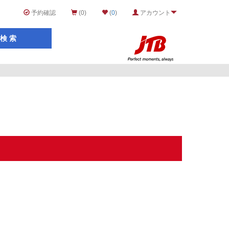
予約確認
(0)
(
0
)
アカウント