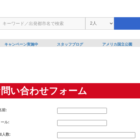
キャンペーン実施中
スタッフブログ
アメリカ国立公園
お問い合わせフォーム
名前:
メール:
加人数: