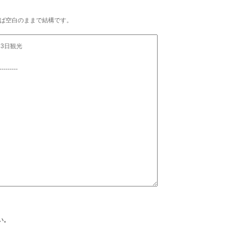
ば空白のままで結構です。
い。