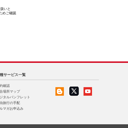
）扱いと
ためご確認
種サービス一覧
約確認
合場所マップ
ジタルパンフレット
由旅行の手配
ルマガお申込み