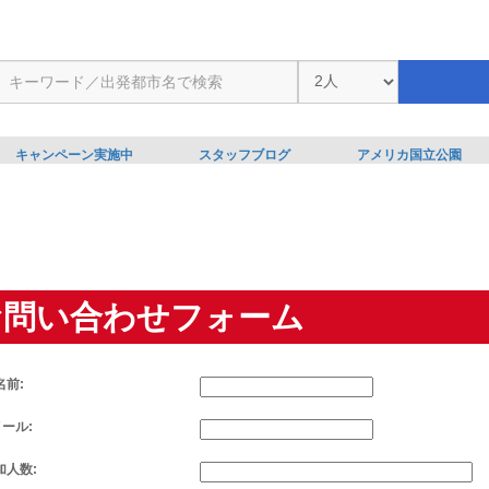
キャンペーン実施中
スタッフブログ
アメリカ国立公園
お問い合わせフォーム
名前:
メール:
加人数: