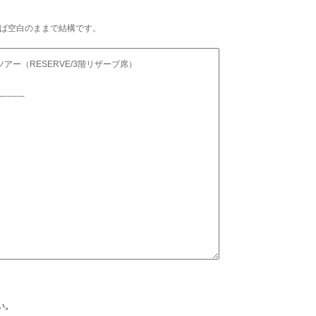
ば空白のままで結構です。
い。