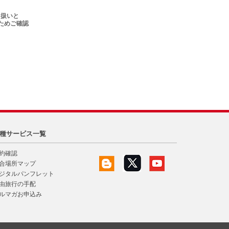
）扱いと
ためご確認
種サービス一覧
約確認
合場所マップ
ジタルパンフレット
由旅行の手配
ルマガお申込み