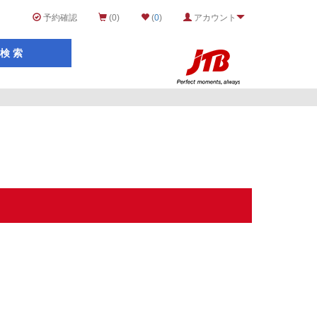
予約確認
(0)
(
0
)
アカウント