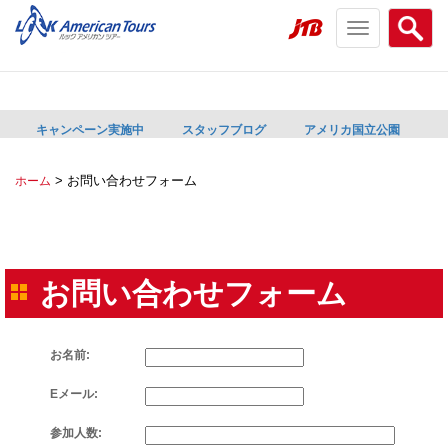
Toggle
Searc
navigation
menu
menu
キャンペーン実施中
スタッフブログ
アメリカ国立公園
>
お問い合わせフォーム
ホーム
お問い合わせフォーム
お名前:
Eメール:
参加人数: