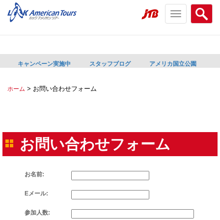
Toggle
Searc
navigation
menu
menu
キャンペーン実施中
スタッフブログ
アメリカ国立公園
>
お問い合わせフォーム
ホーム
お問い合わせフォーム
お名前:
Eメール:
参加人数: