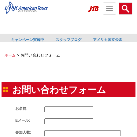
Toggle
Searc
navigation
menu
menu
キャンペーン実施中
スタッフブログ
アメリカ国立公園
>
お問い合わせフォーム
ホーム
お問い合わせフォーム
お名前:
Eメール:
参加人数: