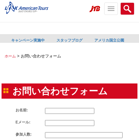
Toggle
Searc
navigation
menu
menu
キャンペーン実施中
スタッフブログ
アメリカ国立公園
>
お問い合わせフォーム
ホーム
お問い合わせフォーム
お名前:
Eメール:
参加人数: