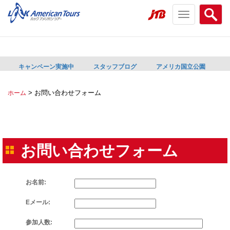
Toggle
Searc
navigation
menu
menu
キャンペーン実施中
スタッフブログ
アメリカ国立公園
>
お問い合わせフォーム
ホーム
お問い合わせフォーム
お名前:
Eメール:
参加人数: