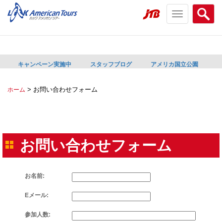
Toggle
Searc
navigation
menu
menu
キャンペーン実施中
スタッフブログ
アメリカ国立公園
>
お問い合わせフォーム
ホーム
お問い合わせフォーム
お名前:
Eメール:
参加人数: